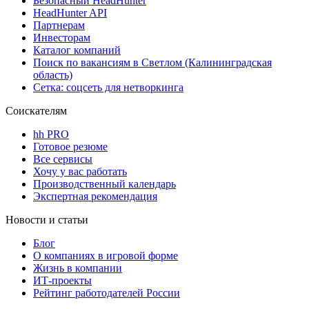
Безопасный HeadHunter
HeadHunter API
Партнерам
Инвесторам
Каталог компаний
Поиск по вакансиям в Светлом (Калининградская
область)
Сетка: соцсеть для нетворкинга
Соискателям
hh PRO
Готовое резюме
Все сервисы
Хочу у вас работать
Производственный календарь
Экспертная рекомендация
Новости и статьи
Блог
О компаниях в игровой форме
Жизнь в компании
ИТ-проекты
Рейтинг работодателей России