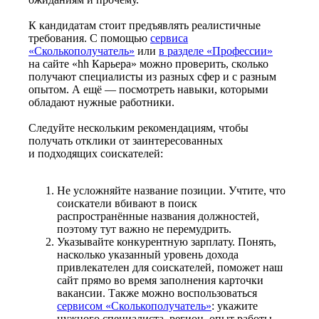
К кандидатам стоит предъявлять реалистичные
требования. С помощью
сервиса
«Сколькополучатель»
или
в разделе «Профессии»
на сайте «hh Карьера» можно проверить, сколько
получают специалисты из разных сфер и с разным
опытом. А ещё — посмотреть навыки, которыми
обладают нужные работники.
Следуйте нескольким рекомендациям, чтобы
получать отклики от заинтересованных
и подходящих соискателей:
Не усложняйте название позиции. Учтите, что
соискатели вбивают в поиск
распространённые названия должностей,
поэтому тут важно не перемудрить.
Указывайте конкурентную зарплату. Понять,
насколько указанный уровень дохода
привлекателен для соискателей, поможет наш
сайт прямо во время заполнения карточки
вакансии. Также можно воспользоваться
сервисом «Сколькополучатель»
: укажите
нужного специалиста, регион, опыт работы —