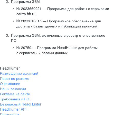
Программы ЭВМ
№ 2023660921 — Программа для работы с сервисами
сайта hh.ru
№ 2023610815 — Программное обеспечение для
доступа к базам данных и публикации вакансий
Программы ЭВМ, включенные в реестр отечественного
ПО
№ 20750 — Программа HeadHunter для работы
с сервисами и базами данных
HeadHunter
Размещение вакансий
Поиск по резюме
О компании
Наши вакансии
Реклама на сайте
Требования к ПО
Безопасный HeadHunter
HeadHunter API
Партнерам