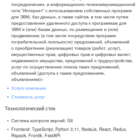
посреднических, в информационно-телекоммуникационной
сети "Интернет" с использованием собственных программ
для ЭВМ, баз данных, а также сайтов, в том числе путем
предоставления удаленного доступа к программам для
ЭВМ и (или) базам данных, по размещению и (или)
продвижению (в том числе посредством программ
потребительской лояльности) предложений, объявлений
о приобретении (реализации) товаров (работ, услуг),
имущественных прав, цифровых прав и цифровых валют,
недвижимого имущества, предложений о трудоустройстве,
услуг по осуществлению поиска таких предложений,
объявлений (доступа к таким предложениям,
объявлениям)»
Услуги компании
Стоимость услуг
Технологический стек
Система контроля версий:
Git
Frontend:
TypeScript, Python 3.11, NodeJs, React, Redux,
Rspack, Frontik, FastAPI