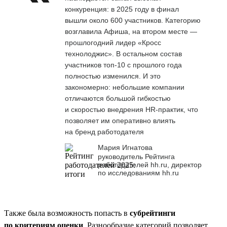
конкуренция: в 2025 году в финал
вышли около 600 участников. Категорию
возглавила Афиша, на втором месте —
прошлогодний лидер «Кросс
технолоджис». В остальном состав
участников топ-10 с прошлого года
полностью изменился. И это
закономерно: небольшие компании
отличаются большой гибкостью
и скоростью внедрения HR-практик, что
позволяет им оперативно влиять
на бренд работодателя
Мария Игнатова
руководитель Рейтинга
работодателей hh.ru, директор
по исследованиям hh.ru
Также была возможность попасть в
субрейтинги
по критериям оценки
. Разнообразие категорий позволяет