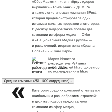
«СберМаркетинг», в пятёрку лидеров
вырвались «Точка Банк» и ДОМ.РФ,
а также логистическая компания 5Post,
которая продемонстрировала один
из самых сильных прорывов в категории.
В десятку лидеров также попали две
компании из сферы медиа — Okko
и «Национальная Медиа Группа» —
и развлечений: игорная зона «Красная
Поляна» и «Сочи Парк»
Мария Игнатова
руководитель Рейтинга
работодателей hh.ru, директор
по исследованиям hh.ru
Средние компании (251–1000 сотрудников) ↓
Категория средних компаний отличается
наибольшим разнообразием отраслей:
в десятке лидеров представлены
компании из сфер медиа,