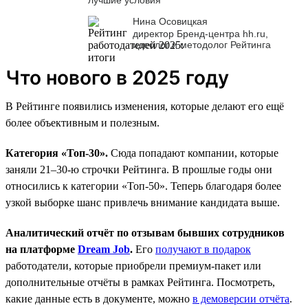
Нина Осовицкая
директор Бренд-центра hh.ru,
идеолог и методолог Рейтинга
Что нового в 2025 году
В Рейтинге появились изменения, которые делают его ещё
более объективным и полезным.
Категория «Топ-30».
Сюда попадают компании, которые
заняли 21–30-ю строчки Рейтинга. В прошлые годы они
относились к категории «Топ-50». Теперь благодаря более
узкой выборке шанс привлечь внимание кандидата выше.
Аналитический отчёт по отзывам бывших сотрудников
на платформе
Dream Job
.
Его
получают в подарок
работодатели, которые приобрели премиум-пакет или
дополнительные отчёты в рамках Рейтинга. Посмотреть,
какие данные есть в документе, можно
в демоверсии отчёта
.