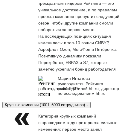
трёхкратным лидером Рейтинга — это
уникальное достижение, и по правилам
проекта компания пропустит следующий
сезон, чтобы другие компании смогли
побороться за первое место.
На последующих позициях ситуация
изменилась: в топ-10 вошли СИБУР,
Аэрофлот, Ozon, МегаФон и Пятёрочка.
Позитивную динамику показали
Перекрёсток, ЕВРАЗ и S7, которые
заметно укрепили бренд работодателя
Мария Игнатова
руководитель Рейтинга
работодателей hh.ru, директор
по исследованиям hh.ru
Крупные компании (1001–5000 сотрудников) ↓
Категория крупных компаний
в прошедшем году претерпела сильные
изменения: первое место занял