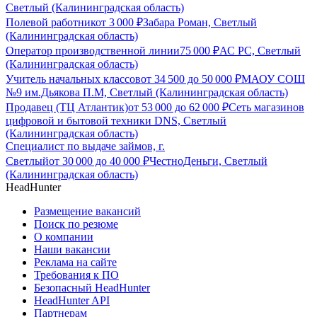
Светлый (Калининградская область)
Полевой работник
от
3 000
₽
Забара Роман, Светлый
(Калининградская область)
Оператор производственной линии
75 000
₽
АС РС, Светлый
(Калининградская область)
Учитель начальных классов
от
34 500
до
50 000
₽
МАОУ СОШ
№9 им.Дьякова П.М, Светлый (Калининградская область)
Продавец (ТЦ Атлантик)
от
53 000
до
62 000
₽
Сеть магазинов
цифровой и бытовой техники DNS, Светлый
(Калининградская область)
Специалист по выдаче займов, г.
Светлый
от
30 000
до
40 000
₽
ЧестноДеньги, Светлый
(Калининградская область)
HeadHunter
Размещение вакансий
Поиск по резюме
О компании
Наши вакансии
Реклама на сайте
Требования к ПО
Безопасный HeadHunter
HeadHunter API
Партнерам