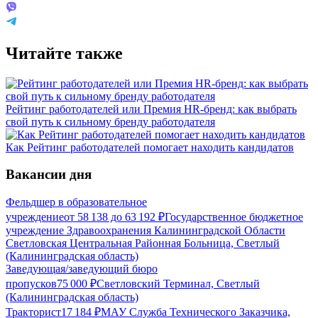
Читайте также
Рейтинг работодателей или Премия HR-бренд: как выбрать
свой путь к сильному бренду работодателя
Как Рейтинг работодателей помогает находить кандидатов
Вакансии дня
Фельдшер в образовательное
учреждение
от
58 138
до
63 192
₽
Государственное бюджетное
учреждение Здравоохранения Калининградской Области
Светловская Центральная Районная Больница, Светлый
(Калининградская область)
Заведующая/заведующий бюро
пропусков
75 000
₽
Светловский Терминал, Светлый
(Калининградская область)
Тракторист
17 184
₽
МАУ Служба Технического Заказчика,