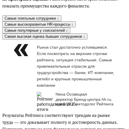
показать преимущества каждого финалиста.
Самые лояльные сотрудники ↓
Самые высокоразвитые HR-процессы ↓
Самые популярные у соискателей ↓
Самая высокая оценка бывших сотрудников ↓
Рынок стал достаточно устоявшимся.
Если посмотреть на верхние строчки
рейтинга, ситуация стабильная. Самые
привлекательные отрасли для
трудоустройства — банки, ИТ-компании,
ретейл и крупные промышленные
компании
Нина Осовицкая
директор Бренд-центра hh.ru,
идеолог и методолог Рейтинга
Результаты Рейтинга соответствуют трендам на рынке
труда — это доказывает полноту и достоверность данных.