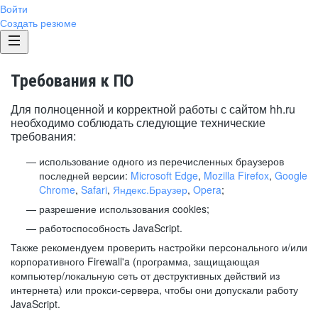
Войти
Создать резюме
Требования к ПО
Для полноценной и корректной работы с сайтом hh.ru
необходимо соблюдать следующие технические
требования:
использование одного из перечисленных браузеров
последней версии:
Microsoft Edge
,
Mozilla Firefox
,
Google
Chrome
,
Safari
,
Яндекс.Браузер
,
Opera
;
разрешение использования cookies;
работоспособность JavaScript.
Также рекомендуем проверить настройки персонального и/или
корпоративного Firewall'a (программа, защищающая
компьютер/локальную сеть от деструктивных действий из
интернета) или прокси-сервера, чтобы они допускали работу
JavaScript.