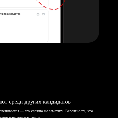
ют среди других кандидатов
свечивается — его сложно не заметить. Вероятность, что
аньше конкурентов, выше