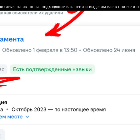
ликаться на их новые подходящие вакансии и выделим вас в поиске и о