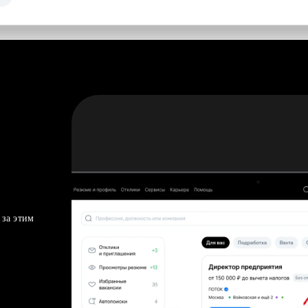
 за этим