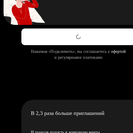
Нажимая «Подключить», вы соглашаетесь
с офертой
и регулярными платежами
В 2,3 раза больше приглашений
И шансов попасть в компанию мечты