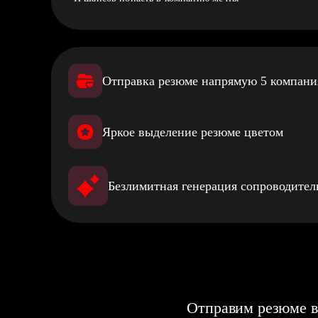
Отправка резюме напрямую 5 компан
Яркое выделение резюме цветом
Безлимитная генерация сопроводите
Отправим резюме в