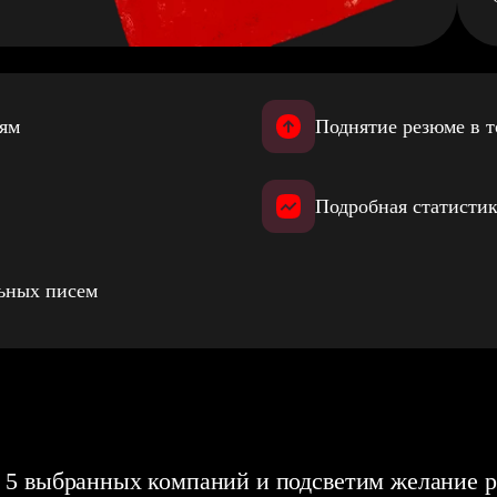
иям
Поднятие резюме в т
Подробная статистик
льных писем
 5 выбранных компаний и подсветим желание р