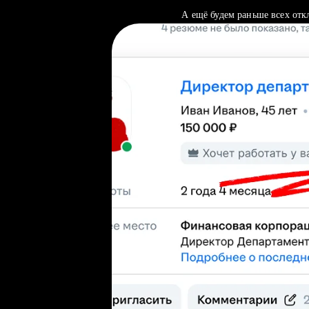
А ещё будем раньше всех отк