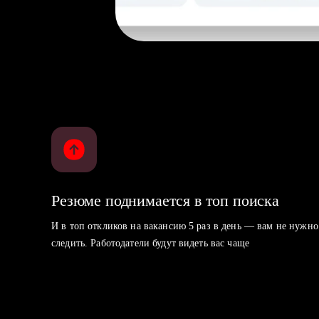
Резюме поднимается в топ поиска
И в топ откликов на вакансию 5 раз в день — вам не нужно
следить. Работодатели будут видеть вас чаще