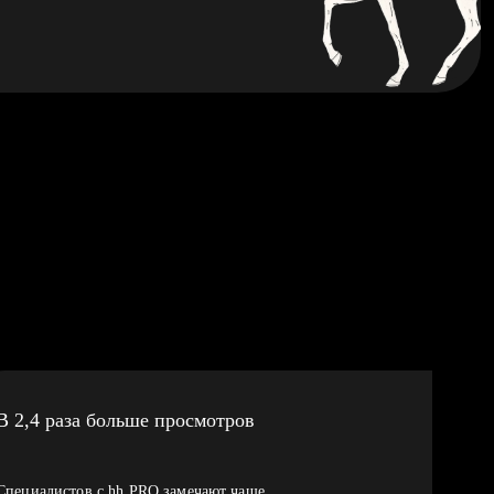
В 2,4 раза больше просмотров
Специалистов с hh PRO замечают чаще