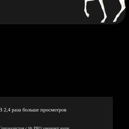
В 2,4 раза больше просмотров
Специалистов с hh PRO замечают чаще