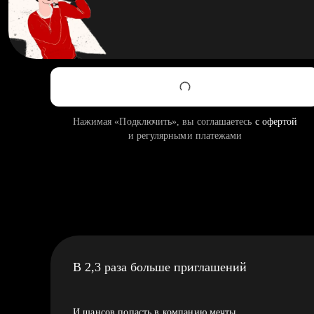
Нажимая «Подключить», вы соглашаетесь
с офертой
и регулярными платежами
В 2,3 раза больше приглашений
И шансов попасть в компанию мечты