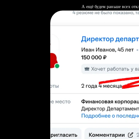
А ещё будем раньше всех отк