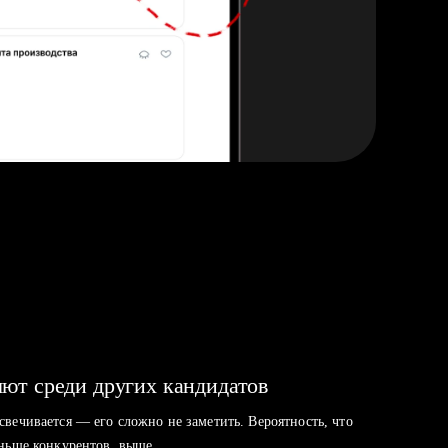
ют среди других кандидатов
свечивается — его сложно не заметить. Вероятность, что
аньше конкурентов, выше