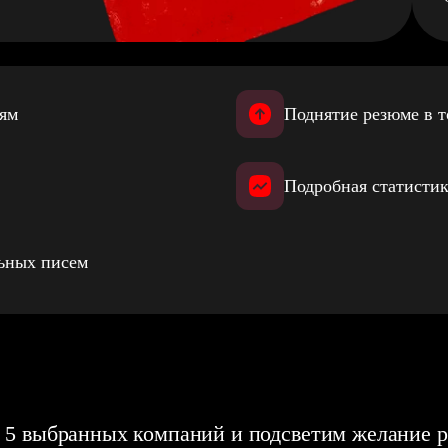
иям
Поднятие резюме в т
Подробная статистик
льных писем
 5 выбранных компаний и подсветим желание р