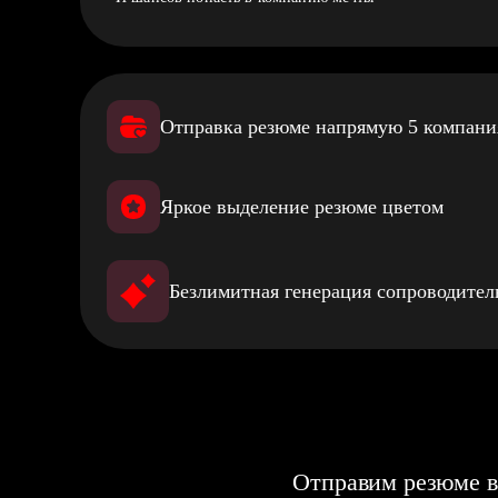
Отправка резюме напрямую 5 компан
Яркое выделение резюме цветом
Безлимитная генерация сопроводите
Отправим резюме в