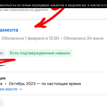
ликаться на их новые подходящие вакансии и выделим вас в поиске и о