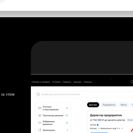
 за этим