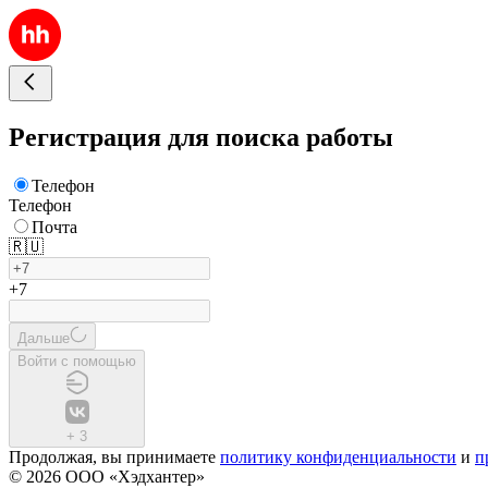
Регистрация для поиска работы
Телефон
Телефон
Почта
🇷🇺
+7
Дальше
Войти с помощью
+
3
Продолжая, вы принимаете
политику конфиденциальности
и
п
© 2026 ООО «Хэдхантер»