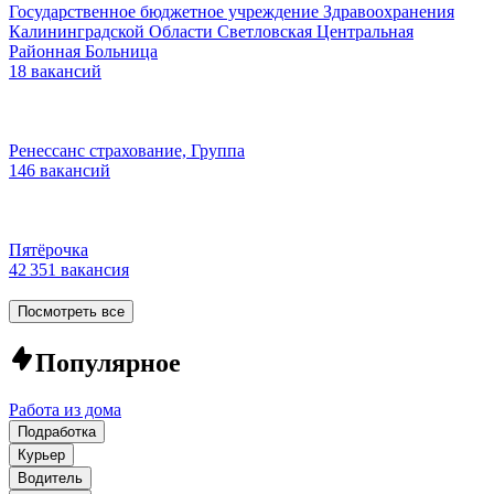
Государственное бюджетное учреждение Здравоохранения
Калининградской Области Светловская Центральная
Районная Больница
18 вакансий
Ренессанс cтрахование, Группа
146 вакансий
Пятёрочка
42 351 вакансия
Посмотреть все
Популярное
Работа из дома
Подработка
Курьер
Водитель