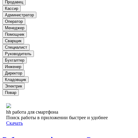
Продавец
Кассир
Администратор
Оператор
Менеджер
Помощник
Сварщик
Специалист
Руководитель
Бухгалтер
Инженер
Директор
Кладовщик
Электрик
Повар
hh работа для смартфона
Поиск работы в приложении быстрее и удобнее
Скачать