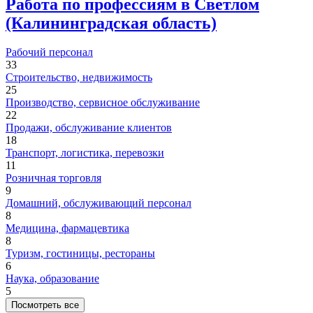
Работа по профессиям в Светлом
(Калининградская область)
Рабочий персонал
33
Строительство, недвижимость
25
Производство, сервисное обслуживание
22
Продажи, обслуживание клиентов
18
Транспорт, логистика, перевозки
11
Розничная торговля
9
Домашний, обслуживающий персонал
8
Медицина, фармацевтика
8
Туризм, гостиницы, рестораны
6
Наука, образование
5
Посмотреть все